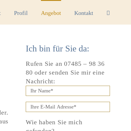
t
Profil
Angebot
Kontakt
Ich bin für Sie da:
Rufen Sie an
07485 – 98 36
80
oder senden Sie mir eine
Nachricht:
er.
aus
Wie haben Sie mich
gefunden?