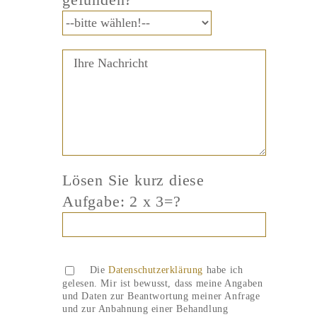
Lösen Sie kurz diese
Aufgabe: 2 x 3=?
Bitte lasse dieses Feld leer.
Bitte lasse dieses Feld leer.
Die
Datenschutzerklärung
habe ich
gelesen. Mir ist bewusst, dass meine Angaben
und Daten zur Beantwortung meiner Anfrage
und zur Anbahnung einer Behandlung