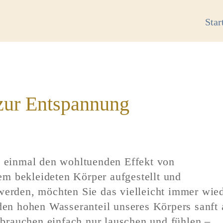
Star
zur Entspannung
einmal den wohltuenden Effekt von
em bekleideten Körper aufgestellt und
erden, möchten Sie das vielleicht immer wied
en hohen Wasseranteil unseres Körpers sanft 
 brauchen einfach nur lauschen und fühlen –