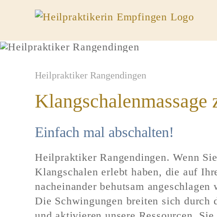
Zum
Inhalt
springen
Heilpraktiker Rangendingen
Klangschalenmassage 
Einfach mal abschalten!
Heilpraktiker Rangendingen.
Wenn Sie 
Klangschalen erlebt haben, die auf Ihr
nacheinander behutsam angeschlagen w
Die Schwingungen breiten sich durch d
und aktivieren unsere Ressourcen. Sie