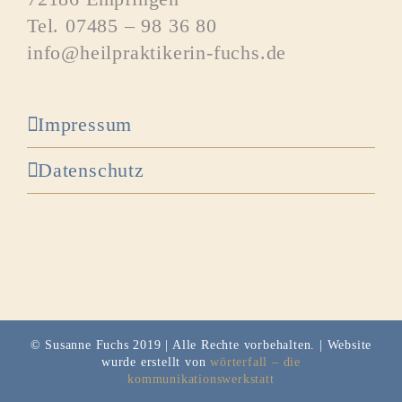
Tel. 07485 – 98 36 80
info@heilpraktikerin-fuchs.de
Impressum
Datenschutz
© Susanne Fuchs 2019 | Alle Rechte vorbehalten. | Website
wurde erstellt von
wörterfall – die
kommunikationswerkstatt