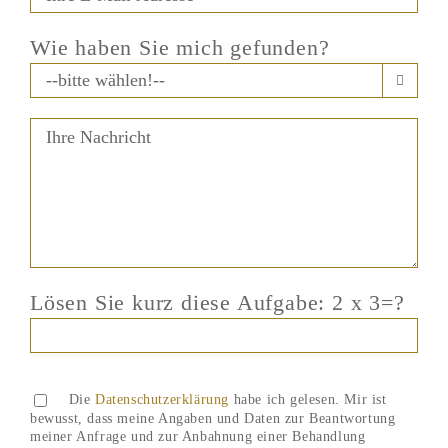
Wie haben Sie mich gefunden?

Lösen Sie kurz diese Aufgabe: 2 x 3=?
Bitte lasse dieses Feld leer.
Bitte lasse dieses Feld leer.
Die
Datenschutzerklärung
habe ich gelesen. Mir ist
bewusst, dass meine Angaben und Daten zur Beantwortung
meiner Anfrage und zur Anbahnung einer Behandlung